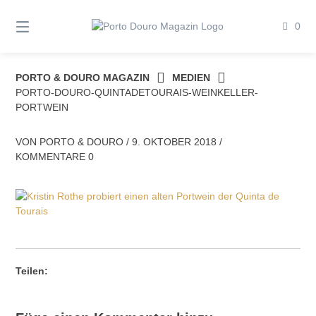
Springe
zum
0
Inhalt
PORTO & DOURO MAGAZIN
MEDIEN
PORTO-DOURO-QUINTADETOURAIS-WEINKELLER-
PORTWEIN
VON
PORTO & DOURO
/
9. OKTOBER 2018
/
KOMMENTARE 0
Teilen: