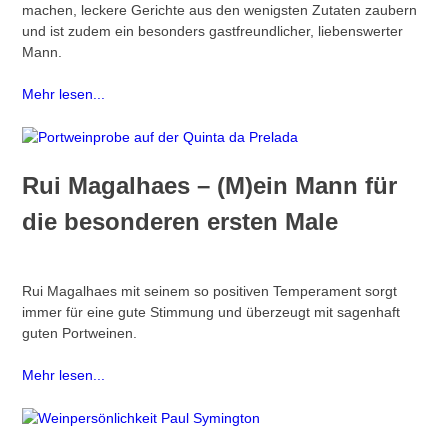
machen, leckere Gerichte aus den wenigsten Zutaten zaubern
und ist zudem ein besonders gastfreundlicher, liebenswerter
Mann.
Mehr lesen...
Rui Magalhaes – (M)ein Mann für
die besonderen ersten Male
Rui Magalhaes mit seinem so positiven Temperament sorgt
immer für eine gute Stimmung und überzeugt mit sagenhaft
guten Portweinen.
Mehr lesen...