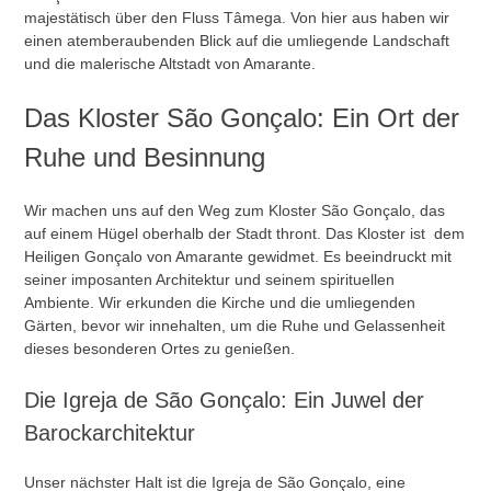
majestätisch über den Fluss Tâmega. Von hier aus haben wir
einen atemberaubenden Blick auf die umliegende Landschaft
und die malerische Altstadt von Amarante.
Das Kloster São Gonçalo: Ein Ort der
Ruhe und Besinnung
Wir machen uns auf den Weg zum Kloster São Gonçalo, das
auf einem Hügel oberhalb der Stadt thront. Das Kloster ist dem
Heiligen Gonçalo von Amarante gewidmet. Es beeindruckt mit
seiner imposanten Architektur und seinem spirituellen
Ambiente. Wir erkunden die Kirche und die umliegenden
Gärten, bevor wir innehalten, um die Ruhe und Gelassenheit
dieses besonderen Ortes zu genießen.
Die Igreja de São Gonçalo: Ein Juwel der
Barockarchitektur
Unser nächster Halt ist die Igreja de São Gonçalo, eine