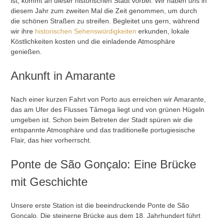
ist, kommt an dieser historischen Stadt vorbei. Wir haben uns in
diesem Jahr zum zweiten Mal die Zeit genommen, um durch
die schönen Straßen zu streifen. Begleitet uns gern, während
wir ihre
historischen Sehenswürdigkeiten
erkunden, lokale
Köstlichkeiten kosten und die einladende Atmosphäre
genießen.
Ankunft in Amarante
Nach einer kurzen Fahrt von Porto aus erreichen wir Amarante,
das am Ufer des Flusses Tâmega liegt und von grünen Hügeln
umgeben ist. Schon beim Betreten der Stadt spüren wir die
entspannte Atmosphäre und das traditionelle portugiesische
Flair, das hier vorherrscht.
Ponte de São Gonçalo: Eine Brücke
mit Geschichte
Unsere erste Station ist die beeindruckende Ponte de São
Gonçalo. Die steinerne Brücke aus dem 18. Jahrhundert führt