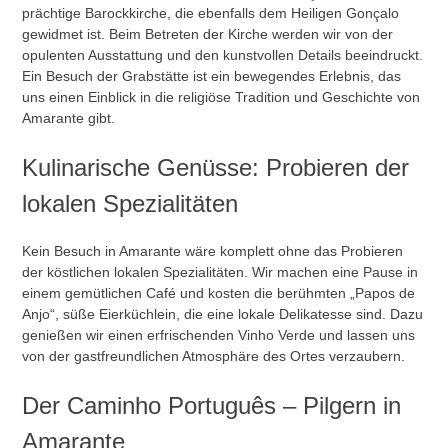
prächtige Barockkirche, die ebenfalls dem Heiligen Gonçalo
gewidmet ist. Beim Betreten der Kirche werden wir von der
opulenten Ausstattung und den kunstvollen Details beeindruckt.
Ein Besuch der Grabstätte ist ein bewegendes Erlebnis, das
uns einen Einblick in die religiöse Tradition und Geschichte von
Amarante gibt.
Kulinarische Genüsse: Probieren der
lokalen Spezialitäten
Kein Besuch in Amarante wäre komplett ohne das Probieren
der köstlichen lokalen Spezialitäten. Wir machen eine Pause in
einem gemütlichen Café und kosten die berühmten „Papos de
Anjo“, süße Eierküchlein, die eine lokale Delikatesse sind. Dazu
genießen wir einen erfrischenden Vinho Verde und lassen uns
von der gastfreundlichen Atmosphäre des Ortes verzaubern.
Der Caminho Português – Pilgern in
Amarante