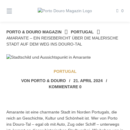
Springe
zum
0
Inhalt
PORTO & DOURO MAGAZIN
PORTUGAL
AMARANTE – EIN REISEBERICHT ÜBER DIE MALERISCHE
STADT AUF DEM WEG INS DOURO-TAL
PORTUGAL
VON
PORTO & DOURO
/
21. APRIL 2024
/
KOMMENTARE 0
Amarante ist eine charmante Stadt im Norden Portugals, die
reich an Geschichte, Kultur und Schönheit ist. Wer von Porto
ins Douro-Tal – egal ob mit Auto, Zug oder Schiff – unterwegs