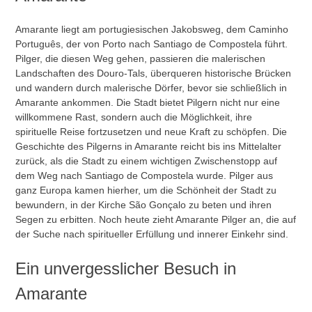
Amarante liegt am portugiesischen Jakobsweg, dem Caminho
Português, der von Porto nach Santiago de Compostela führt.
Pilger, die diesen Weg gehen, passieren die malerischen
Landschaften des Douro-Tals, überqueren historische Brücken
und wandern durch malerische Dörfer, bevor sie schließlich in
Amarante ankommen. Die Stadt bietet Pilgern nicht nur eine
willkommene Rast, sondern auch die Möglichkeit, ihre
spirituelle Reise fortzusetzen und neue Kraft zu schöpfen. Die
Geschichte des Pilgerns in Amarante reicht bis ins Mittelalter
zurück, als die Stadt zu einem wichtigen Zwischenstopp auf
dem Weg nach Santiago de Compostela wurde. Pilger aus
ganz Europa kamen hierher, um die Schönheit der Stadt zu
bewundern, in der Kirche São Gonçalo zu beten und ihren
Segen zu erbitten. Noch heute zieht Amarante Pilger an, die auf
der Suche nach spiritueller Erfüllung und innerer Einkehr sind.
Ein unvergesslicher Besuch in
Amarante