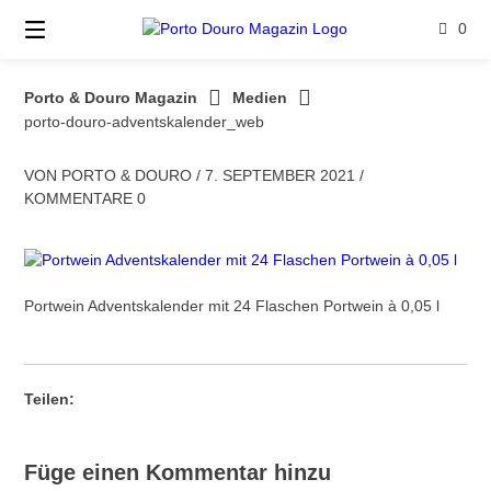
Springe
0
zum
Inhalt
Porto & Douro Magazin
Medien
porto-douro-adventskalender_web
VON
PORTO & DOURO
/
7. SEPTEMBER 2021
/
KOMMENTARE 0
Portwein Adventskalender mit 24 Flaschen Portwein à 0,05 l
Teilen:
Füge einen Kommentar hinzu