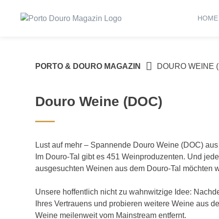
Springe
zum
HOME
Inhalt
PORTO & DOURO MAGAZIN
DOURO WEINE 
Douro Weine (DOC)
Lust auf mehr – Spannende Douro Weine (DOC) aus
Im Douro-Tal gibt es 451 Weinproduzenten. Und jede
ausgesuchten Weinen aus dem Douro-Tal möchten wir 
Unsere hoffentlich nicht zu wahnwitzige Idee: Nac
Ihres Vertrauens und probieren weitere Weine aus d
Weine meilenweit vom Mainstream entfernt.