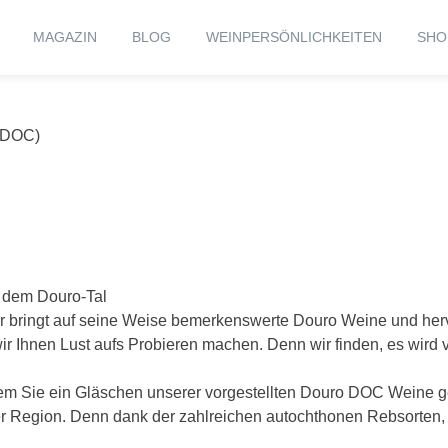
MAGAZIN
BLOG
WEINPERSÖNLICHKEITEN
SHO
(DOC)
 dem Douro-Tal
r bringt auf seine Weise bemerkenswerte Douro Weine und hervo
Ihnen Lust aufs Probieren machen. Denn wir finden, es wird vi
hdem Sie ein Gläschen unserer vorgestellten Douro DOC Wein
er Region. Denn dank der zahlreichen autochthonen Rebsorten, 