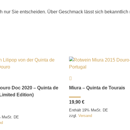
ch nur Sie entscheiden. Über Geschmack lässt sich bekanntlich ni
Douro Doc 2020 – Quinta de
Miura – Quinta de Tourais
Limited Edition)
19,90
€
Enthält 19% MwSt. DE
zzgl.
Versand
% MwSt. DE
nd