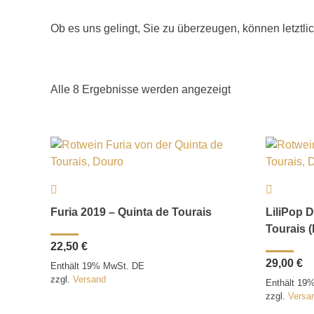
Ob es uns gelingt, Sie zu überzeugen, können letztli
Alle 8 Ergebnisse werden angezeigt
Furia 2019 – Quinta de Tourais
LiliPop 
Tourais (
22,50
€
29,00
€
Enthält 19% MwSt. DE
zzgl.
Versand
Enthält 19
zzgl.
Versa