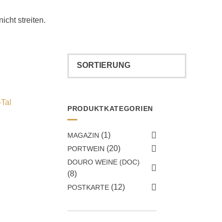
cht streiten.
PRODUKTKATEGORIEN
(1)
MAGAZIN
(20)
PORTWEIN
DOURO WEINE (DOC)
(8)
(12)
POSTKARTE