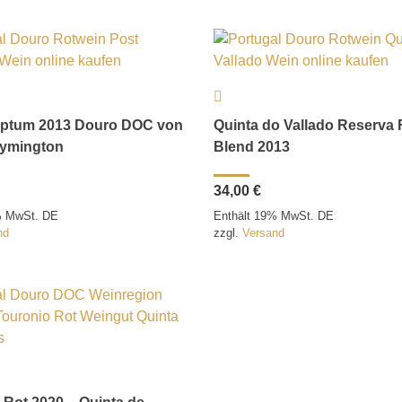
iptum 2013 Douro DOC von
Quinta do Vallado Reserva 
Symington
Blend 2013
34,00
€
% MwSt. DE
Enthält 19% MwSt. DE
nd
zzgl.
Versand