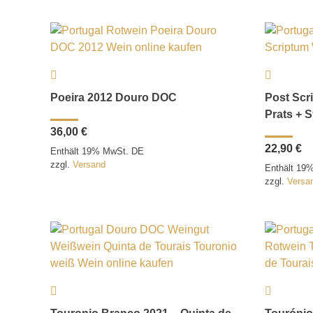
Poeira 2012 Douro DOC
Post Scr
Prats + 
36,00
€
22,90
€
Enthält 19% MwSt. DE
zzgl.
Versand
Enthält 19
zzgl.
Versa