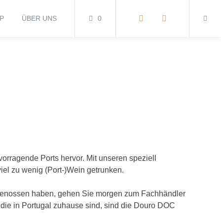
P
ÜBER UNS
0
rragende Ports hervor. Mit unseren speziell
el zu wenig (Port-)Wein getrunken.
e genossen haben, gehen Sie morgen zum Fachhändler
die in Portugal zuhause sind, sind die Douro DOC