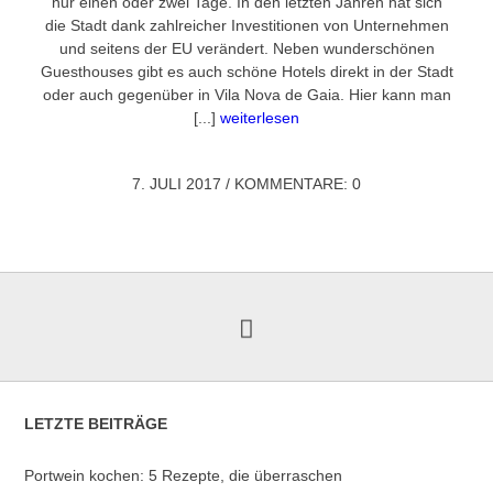
nur einen oder zwei Tage. In den letzten Jahren hat sich
die Stadt dank zahlreicher Investitionen von Unternehmen
und seitens der EU verändert. Neben wunderschönen
Guesthouses gibt es auch schöne Hotels direkt in der Stadt
oder auch gegenüber in Vila Nova de Gaia. Hier kann man
[...]
weiterlesen
7. JULI 2017
/
KOMMENTARE: 0
LETZTE BEITRÄGE
Portwein kochen: 5 Rezepte, die überraschen