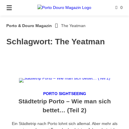
Springe
0
zum
Inhalt
Porto & Douro Magazin
The Yeatman
Schlagwort:
The Yeatman
PORTO SIGHTSEEING
Städtetrip Porto – Wie man sich
bettet… (Teil 2)
Ein Städtetrip nach Porto lohnt sich allemal. Aber mehr als