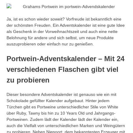
Ja, ist es schon wieder soweit? Vorfreude ist bekanntlich eine
der schönsten Freuden. Ein Adventskalender ist eine gute Idee
als Geschenk in der Vorweihnachtszeit und auch eine nette
Belohnung für andere und sich selbst, um neue Produkte
auszuprobieren oder einfach nur zu genießen.
Portwein-Adventskalender – Mit 24
verschiedenen Flaschen gibt viel
zu probieren
Dieser besondere Adventskalender ist genauso wie ein mit
Schokolade gefüllter Kalender aufgebaut. Hinter jedem
Türchen gibt es Portweine unterschiedlicher Stile von White
über Ruby, Tawny bis hin zu 10 Years Old und Jahrgangs-
Portweinen. Zudem lädt der Kalender lädt der Kalender ein,
auch die Vielfalt von unterschiedlichen Marken und Weingütern
zu probieren. Neben Niepoort, dem bekanntesten Erzeuger mit