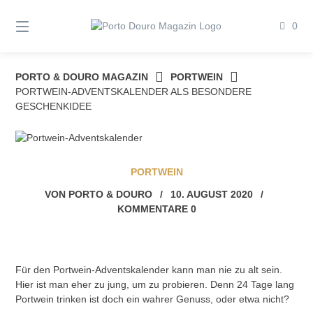
Springe
zum
0
Inhalt
PORTO & DOURO MAGAZIN
PORTWEIN
PORTWEIN-ADVENTSKALENDER ALS BESONDERE
GESCHENKIDEE
PORTWEIN
VON
PORTO & DOURO
/
10. AUGUST 2020
/
KOMMENTARE 0
Für den Portwein-Adventskalender kann man nie zu alt sein.
Hier ist man eher zu jung, um zu probieren. Denn 24 Tage lang
Portwein trinken ist doch ein wahrer Genuss, oder etwa nicht?