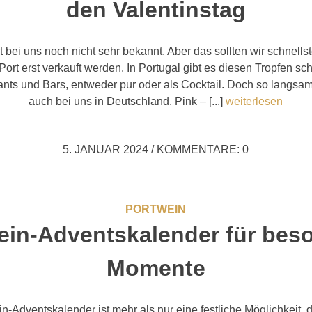
den Valentinstag
t bei uns noch nicht sehr bekannt. Aber das sollten wir schnells
Port erst verkauft werden. In Portugal gibt es diesen Tropfen sc
ants und Bars, entweder pur oder als Cocktail. Doch so langsam
auch bei uns in Deutschland. Pink – [...]
weiterlesen
5. JANUAR 2024
/
KOMMENTARE: 0
PORTWEIN
ein-Adventskalender für bes
Momente
n-Adventskalender ist mehr als nur eine festliche Möglichkeit, 