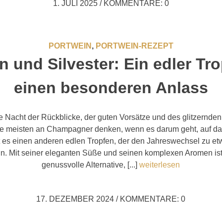
1. JULI 2025
/
KOMMENTARE: 0
PORTWEIN
,
PORTWEIN-REZEPT
n und Silvester: Ein edler Tro
einen besonderen Anlass
ie Nacht der Rückblicke, der guten Vorsätze und des glitzernd
e meisten an Champagner denken, wenn es darum geht, auf da
t es einen anderen edlen Tropfen, der den Jahreswechsel zu 
in. Mit seiner eleganten Süße und seinen komplexen Aromen ist
genussvolle Alternative, [...]
weiterlesen
17. DEZEMBER 2024
/
KOMMENTARE: 0