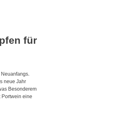
pfen für
en Neuanfangs.
s neue Jahr
etwas Besonderem
 Portwein eine