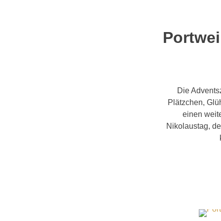
Portwei
Die Adventsz
Plätzchen, Glü
einen weit
Nikolaustag, de