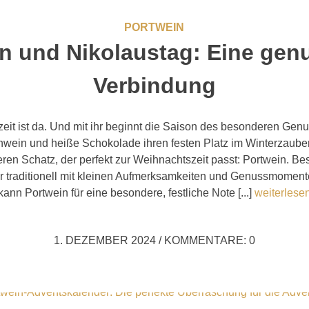
PORTWEIN
n und Nikolaustag: Eine gen
Verbindung
eit ist da. Und mit ihr beginnt die Saison des besonderen Ge
hwein und heiße Schokolade ihren festen Platz im Winterzauber
eren Schatz, der perfekt zur Weihnachtszeit passt: Portwein. B
r traditionell mit kleinen Aufmerksamkeiten und Genussmomente
kann Portwein für eine besondere, festliche Note [...]
weiterlese
1. DEZEMBER 2024
/
KOMMENTARE: 0