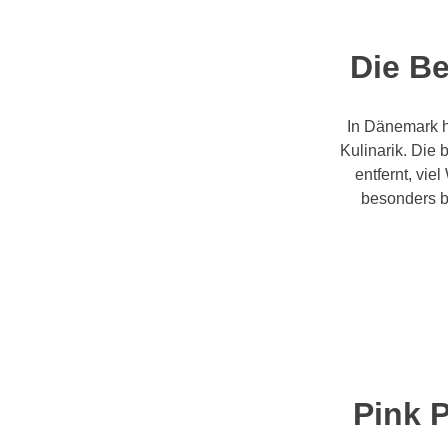
Die B
In Dänemark h
Kulinarik. Die
entfernt, vi
besonders b
Pink P