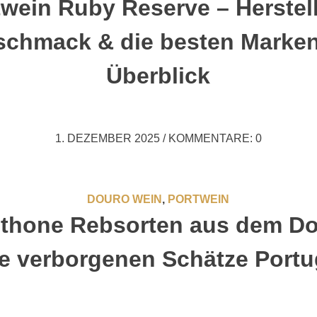
twein Ruby Reserve – Herstel
schmack & die besten Marken
Überblick
1. DEZEMBER 2025
/
KOMMENTARE: 0
DOURO WEIN
,
PORTWEIN
thone Rebsorten aus dem Do
ie verborgenen Schätze Portu