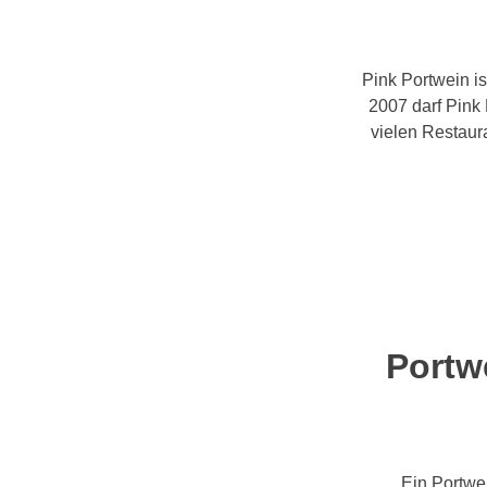
Pink Portwein is
2007 darf Pink 
vielen Restaur
Portw
Ein Portwei