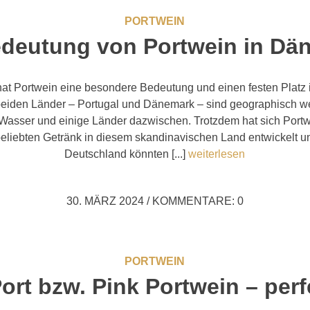
PORTWEIN
edeutung von Portwein in Dä
at Portwein eine besondere Bedeutung und einen festen Platz i
 beiden Länder – Portugal und Dänemark – sind geographisch w
el Wasser und einige Länder dazwischen. Trotzdem hat sich Port
eliebten Getränk in diesem skandinavischen Land entwickelt und
Deutschland könnten [...]
weiterlesen
30. MÄRZ 2024
/
KOMMENTARE: 0
PORTWEIN
ort bzw. Pink Portwein – perf