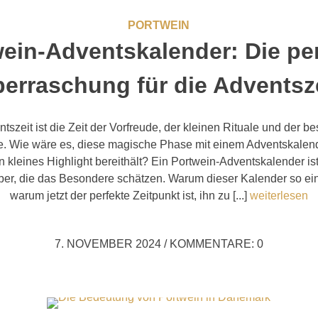
PORTWEIN
ein-Adventskalender: Die pe
erraschung für die Adventsz
tszeit ist die Zeit der Vorfreude, der kleinen Rituale und der 
 Wie wäre es, diese magische Phase mit einem Adventskalend
n kleines Highlight bereithält? Ein Portwein-Adventskalender is
ber, die das Besondere schätzen. Warum dieser Kalender so einz
warum jetzt der perfekte Zeitpunkt ist, ihn zu [...]
weiterlesen
7. NOVEMBER 2024
/
KOMMENTARE: 0