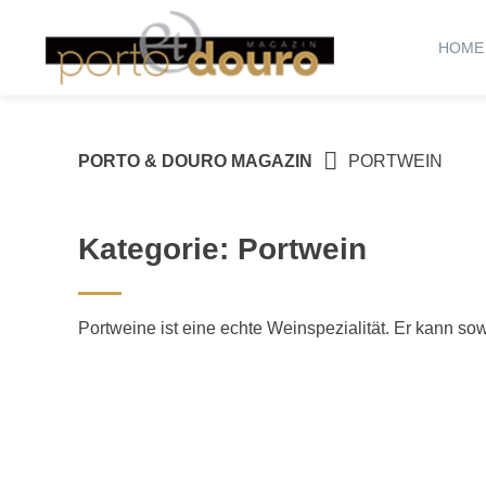
Springe
zum
HOME
Inhalt
PORTO & DOURO MAGAZIN
PORTWEIN
Kategorie:
Portwein
Portweine ist eine echte Weinspezialität. Er kann s