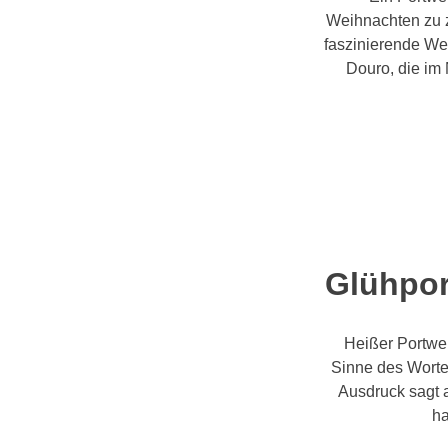
Weihnachten zu z
faszinierende We
Douro, die im
Glühpor
Heißer Portwe
Sinne des Wortes
Ausdruck sagt a
ha