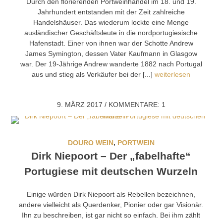
Durch den florierenden Portweinhandel im 18. und 19.
Jahrhundert entstanden mit der Zeit zahlreiche
Handelshäuser. Das wiederum lockte eine Menge
ausländischer Geschäftsleute in die nordportugiesische
Hafenstadt. Einer von ihnen war der Schotte Andrew
James Symington, dessen Vater Kaufmann in Glasgow
war. Der 19-Jährige Andrew wanderte 1882 nach Portugal
aus und stieg als Verkäufer bei der [...]
weiterlesen
9. MÄRZ 2017
/
KOMMENTARE: 1
DOURO WEIN
,
PORTWEIN
Dirk Niepoort – Der „fabelhafte“
Portugiese mit deutschen Wurzeln
Einige würden Dirk Niepoort als Rebellen bezeichnen,
andere vielleicht als Querdenker, Pionier oder gar Visionär.
Ihn zu beschreiben, ist gar nicht so einfach. Bei ihm zählt