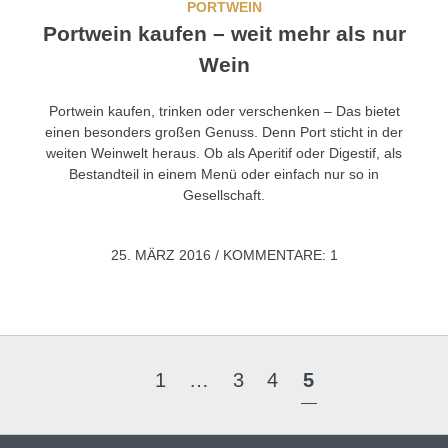
PORTWEIN
Portwein kaufen – weit mehr als nur
Wein
Portwein kaufen, trinken oder verschenken – Das bietet
einen besonders großen Genuss. Denn Port sticht in der
weiten Weinwelt heraus. Ob als Aperitif oder Digestif, als
Bestandteil in einem Menü oder einfach nur so in
Gesellschaft.
25. MÄRZ 2016
/
KOMMENTARE: 1
1
…
3
4
5