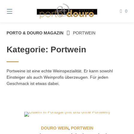
Springe
zum
0
Inhalt
PORTO & DOURO MAGAZIN
PORTWEIN
Kategorie:
Portwein
Portweine ist eine echte Weinspezialität. Er kann sowohl
Einsteiger als auch Weinprofis überzeugen. Für jeden
Geschmack ist etwas dabei.
DOURO WEIN
,
PORTWEIN