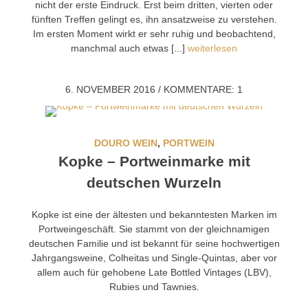
nicht der erste Eindruck. Erst beim dritten, vierten oder
fünften Treffen gelingt es, ihn ansatzweise zu verstehen.
Im ersten Moment wirkt er sehr ruhig und beobachtend,
manchmal auch etwas [...]
weiterlesen
6. NOVEMBER 2016
/
KOMMENTARE: 1
DOURO WEIN
,
PORTWEIN
Kopke – Portweinmarke mit
deutschen Wurzeln
Kopke ist eine der ältesten und bekanntesten Marken im
Portweingeschäft. Sie stammt von der gleichnamigen
deutschen Familie und ist bekannt für seine hochwertigen
Jahrgangsweine, Colheitas und Single-Quintas, aber vor
allem auch für gehobene Late Bottled Vintages (LBV),
Rubies und Tawnies.