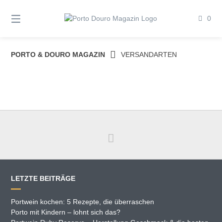
Springe
zum
0
Inhalt
PORTO & DOURO MAGAZIN
VERSANDARTEN
LETZTE BEITRÄGE
Portwein kochen: 5 Rezepte, die überraschen
Porto mit Kindern – lohnt sich das?