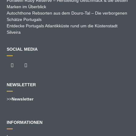
Portwein Ruby Reserve – Herstellung Geschmack & die besten
Marken im Überblick
Autochthone Rebsorten aus dem Douro-Tal – Die verborgenen
Schätze Portugals
Entdecke Portugals Atlantikküste rund um die Küstenstadt
Silveira
SOCIAL MEDIA
NEWSLETTER
>>
Newsletter
INFORMATIONEN