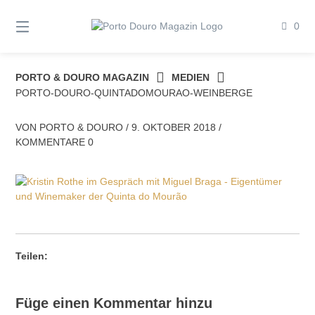
Springe
zum
0
Inhalt
PORTO & DOURO MAGAZIN
MEDIEN
PORTO-DOURO-QUINTADOMOURAO-WEINBERGE
VON
PORTO & DOURO
/
9. OKTOBER 2018
/
KOMMENTARE 0
Teilen:
Füge einen Kommentar hinzu