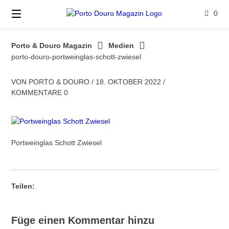
Springe
0
zum
Inhalt
Porto & Douro Magazin
Medien
porto-douro-portweinglas-schott-zwiesel
VON
PORTO & DOURO
/
18. OKTOBER 2022
/
KOMMENTARE 0
Portweinglas Schott Zwiesel
Teilen:
Füge einen Kommentar hinzu