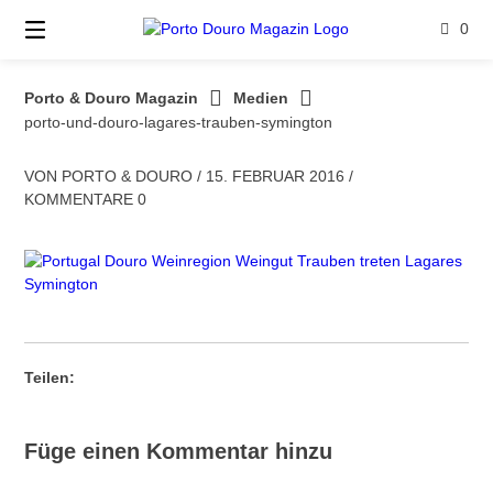
Springe
0
zum
Inhalt
Porto & Douro Magazin
Medien
porto-und-douro-lagares-trauben-symington
VON
PORTO & DOURO
/
15. FEBRUAR 2016
/
KOMMENTARE 0
Teilen:
Füge einen Kommentar hinzu