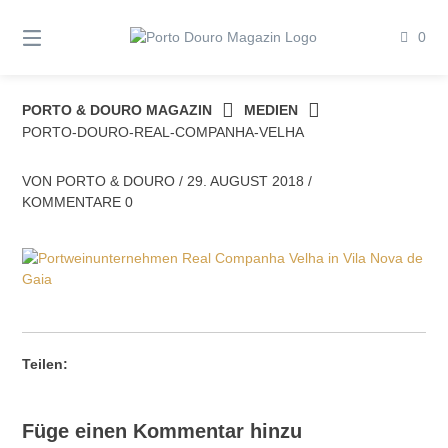
Springe
zum
0
Inhalt
PORTO & DOURO MAGAZIN
MEDIEN
PORTO-DOURO-REAL-COMPANHA-VELHA
VON
PORTO & DOURO
/
29. AUGUST 2018
/
KOMMENTARE 0
Teilen:
Füge einen Kommentar hinzu