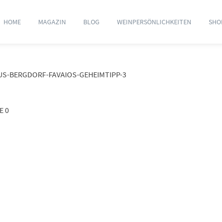
HOME
MAGAZIN
BLOG
WEINPERSÖNLICHKEITEN
SHO
S-BERGDORF-FAVAIOS-GEHEIMTIPP-3
E 0