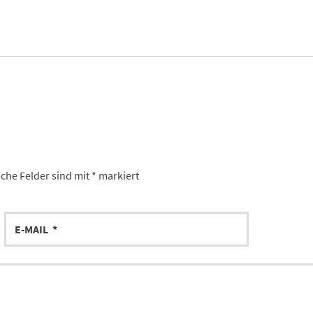
iche Felder sind mit
*
markiert
Email