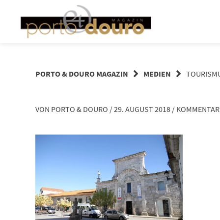
Springe
zum
Inhalt
PORTO & DOURO MAGAZIN
MEDIEN
TOURISMU
VON
PORTO & DOURO
/
29. AUGUST 2018
/
KOMMENTAR