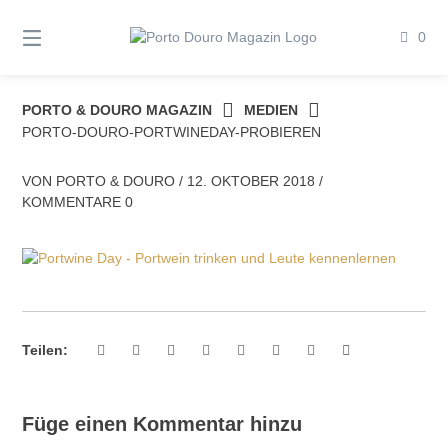
Springe
zum
0
Inhalt
PORTO & DOURO MAGAZIN
MEDIEN
PORTO-DOURO-PORTWINEDAY-PROBIEREN
VON
PORTO & DOURO
/
12. OKTOBER 2018
/
KOMMENTARE 0
Teilen:
Füge einen Kommentar hinzu