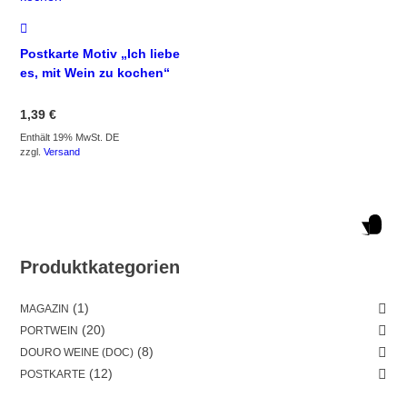
Postkarte Motiv „Ich liebe
es, mit Wein zu kochen“
1,39
€
Enthält 19% MwSt. DE
zzgl.
Versand
Produktkategorien
(1)
MAGAZIN
(20)
PORTWEIN
(8)
DOURO WEINE (DOC)
(12)
POSTKARTE