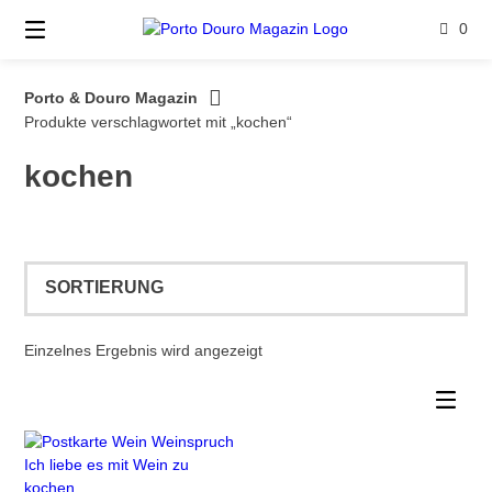
Springe
0
zum
Inhalt
Porto & Douro Magazin
Produkte verschlagwortet mit „kochen“
kochen
Einzelnes Ergebnis wird angezeigt