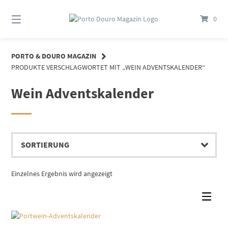
Springe
zum
0
Inhalt
PORTO & DOURO MAGAZIN
PRODUKTE VERSCHLAGWORTET MIT „WEIN ADVENTSKALENDER“
Wein Adventskalender
Einzelnes Ergebnis wird angezeigt