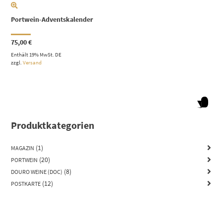
Portwein-Adventskalender
75,00
€
Enthält 19% MwSt. DE
zzgl.
Versand
Produktkategorien
(1)
MAGAZIN
(20)
PORTWEIN
(8)
DOURO WEINE (DOC)
(12)
POSTKARTE