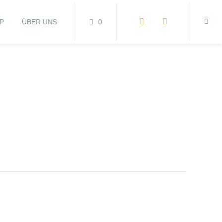
P
ÜBER UNS
0