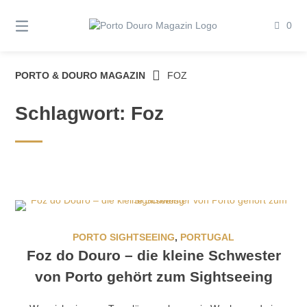
Springe
zum
0
Inhalt
PORTO & DOURO MAGAZIN
FOZ
Schlagwort:
Foz
PORTO SIGHTSEEING
,
PORTUGAL
Foz do Douro – die kleine Schwester
von Porto gehört zum Sightseeing