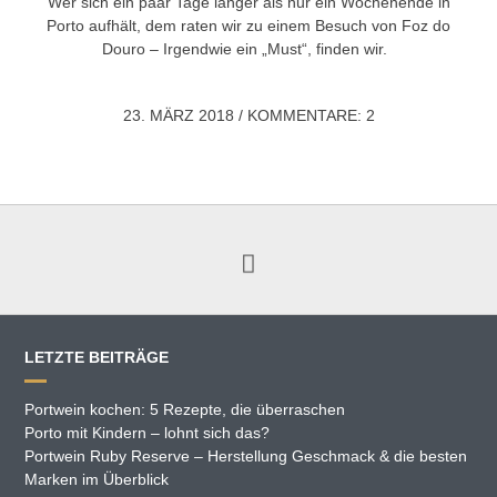
Wer sich ein paar Tage länger als nur ein Wochenende in
Porto aufhält, dem raten wir zu einem Besuch von Foz do
Douro – Irgendwie ein „Must“, finden wir.
23. MÄRZ 2018
/
KOMMENTARE: 2
LETZTE BEITRÄGE
Portwein kochen: 5 Rezepte, die überraschen
Porto mit Kindern – lohnt sich das?
Portwein Ruby Reserve – Herstellung Geschmack & die besten
Marken im Überblick