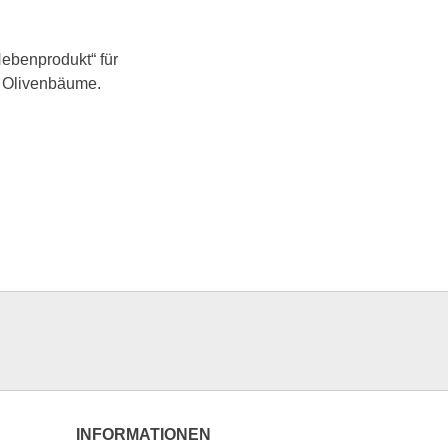
Nebenprodukt“ für
e Olivenbäume.
INFORMATIONEN