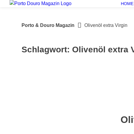
Springe
HOME
zum
Inhalt
Porto & Douro Magazin
Olivenöl extra Virgin
Schlagwort:
Olivenöl extra 
Ol