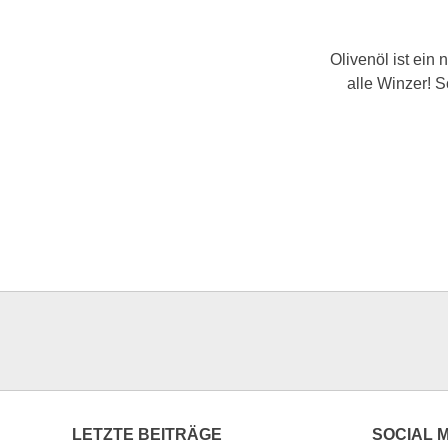
Olivenöl ist ein
alle Winzer! 
LETZTE BEITRÄGE
SOCIAL 