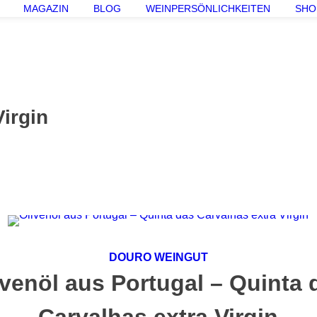
MAGAZIN
BLOG
WEINPERSÖNLICHKEITEN
SHO
Virgin
DOURO WEINGUT
ivenöl aus Portugal – Quinta 
Carvalhas extra Virgin