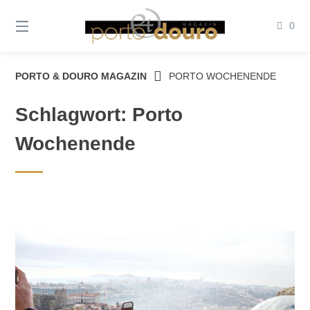
Springe
zum
0
Inhalt
PORTO & DOURO MAGAZIN
PORTO WOCHENENDE
Schlagwort:
Porto
Wochenende