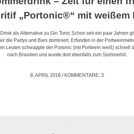
mmerdrink – Zeit für einen f
ritif „Portonic®“ mit weißem 
Drink als Alternative zu Gin Tonic Schon seit ein paar Jahren gi
 der die Partys und Bars dominiert. Erfunden in der Portweinmet
gen Leuten schwappte der Portonic (mit Portwein weiß) schnell
nach Brasilien und wurde dort ebenfalls zum Sommerhit.
8. APRIL 2016
/
KOMMENTARE: 3