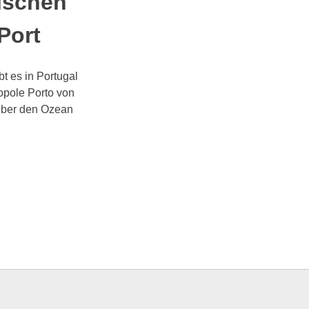
rischen
Port
bt es in Portugal
ropole Porto von
 über den Ozean