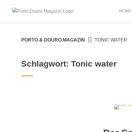
Springe
zum
HOME
Inhalt
PORTO & DOURO MAGAZIN
TONIC WATER
Schlagwort:
Tonic water