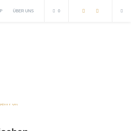
P
ÜBER UNS
0