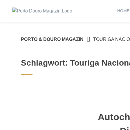
Springe
zum
HOME
Inhalt
PORTO & DOURO MAGAZIN
TOURIGA NACI
Schlagwort:
Touriga Nacion
Autoch