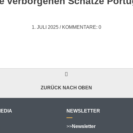
ie verborgenen Schätze Portu
1. JULI 2025
/
KOMMENTARE: 0
ZURÜCK NACH OBEN
MEDIA
NEWSLETTER
>>
Newsletter