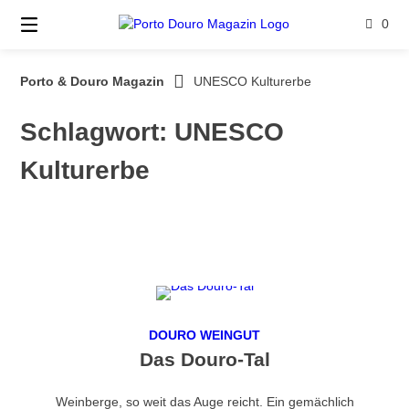
Springe
0
zum
Inhalt
Porto & Douro Magazin
UNESCO Kulturerbe
Schlagwort:
UNESCO
Kulturerbe
DOURO WEINGUT
Das Douro-Tal
Weinberge, so weit das Auge reicht. Ein gemächlich