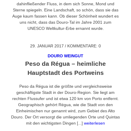
dahinfließender Fluss, in dem sich Sonne, Mond und
Sterne spiegeln. Eine Landschaft, so schön, dass sie das
Auge kaum fassen kann. Ob dieser Schönheit wundert es
uns nicht, dass das Douro-Tal im Jahre 2001 zum
UNESCO Weltkultur-Erbe ernannt wurde.
29. JANUAR 2017
/
KOMMENTARE: 0
DOURO WEINGUT
Peso da Régua – heimliche
Hauptstadt des Portweins
Peso da Régua ist die größte und vergleichsweise
geschäftigste Stadt in der Douro-Region. Sie liegt am
rechten Flussufer und ist etwa 120 km von Porto entfernt.
Geographisch gehört Régua, wie die Stadt von den
Einheimischen nur genannt wird, zum Gebiet des Alto
Douro. Der Ort versorgt die umliegenden Orte und Quintas
mit den wichtigsten Dingen [...]
weiterlesen