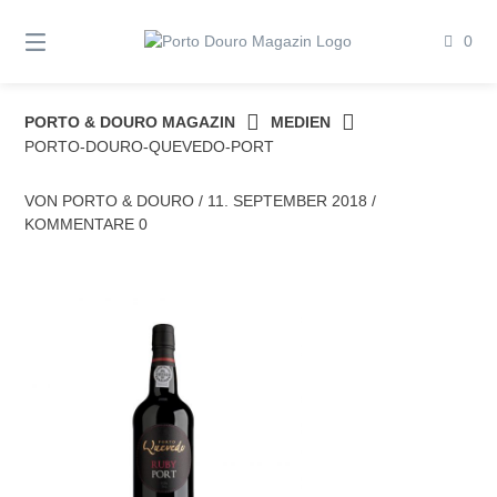
Springe
zum
0
Inhalt
PORTO & DOURO MAGAZIN
MEDIEN
PORTO-DOURO-QUEVEDO-PORT
VON
PORTO & DOURO
/
11. SEPTEMBER 2018
/
KOMMENTARE 0