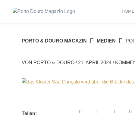
Springe
zum
HOME
Inhalt
PORTO & DOURO MAGAZIN
MEDIEN
PO
VON
PORTO & DOURO
/
21. APRIL 2024
/
KOMMEN
Teilen: