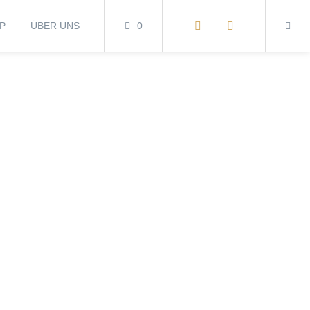
P
ÜBER UNS
0