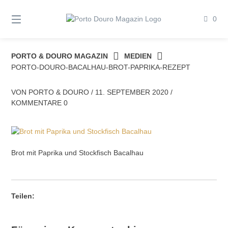
Springe
zum
0
Inhalt
PORTO & DOURO MAGAZIN
MEDIEN
PORTO-DOURO-BACALHAU-BROT-PAPRIKA-REZEPT
VON
PORTO & DOURO
/
11. SEPTEMBER 2020
/
KOMMENTARE 0
Brot mit Paprika und Stockfisch Bacalhau
Teilen: