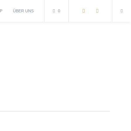
P
ÜBER UNS
0