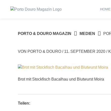
Springe
zum
HOME
Inhalt
PORTO & DOURO MAGAZIN
MEDIEN
PO
VON
PORTO & DOURO
/
11. SEPTEMBER 2020
/
K
Brot mit Stockfisch Bacalhau und Blutwurst Moira
Teilen: