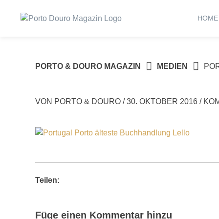
Springe
zum
HOME
Inhalt
PORTO & DOURO MAGAZIN
MEDIEN
PO
VON
PORTO & DOURO
/
30. OKTOBER 2016
/
KOM
Teilen:
Füge einen Kommentar hinzu