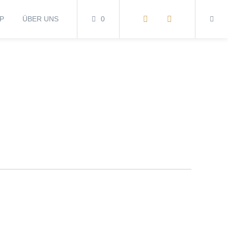
P
ÜBER UNS
0