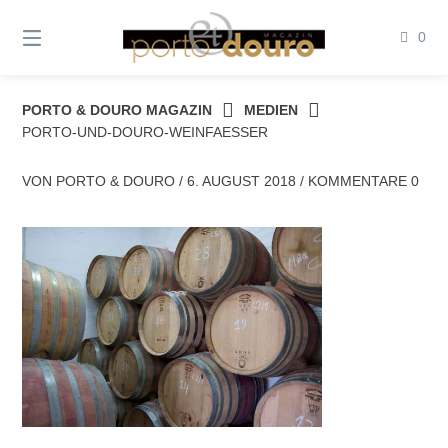
Springe
zum
0
Inhalt
PORTO & DOURO MAGAZIN
MEDIEN
PORTO-UND-DOURO-WEINFAESSER
VON
PORTO & DOURO
/
6. AUGUST 2018
/
KOMMENTARE 0