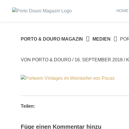
Springe
zum
HOME
Inhalt
PORTO & DOURO MAGAZIN
MEDIEN
PO
VON
PORTO & DOURO
/
16. SEPTEMBER 2018
/
Teilen:
Füge einen Kommentar hinzu