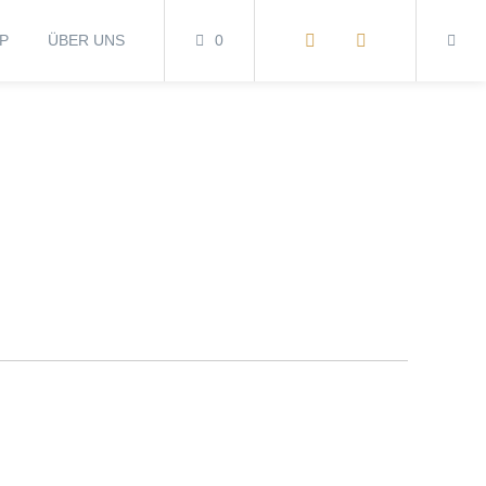
P
ÜBER UNS
0