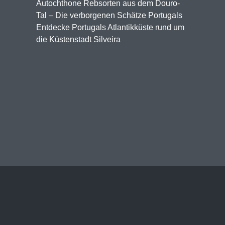
Autochthone Rebsorten aus dem Douro-
Tal – Die verborgenen Schätze Portugals
Entdecke Portugals Atlantikküste rund um
die Küstenstadt Silveira