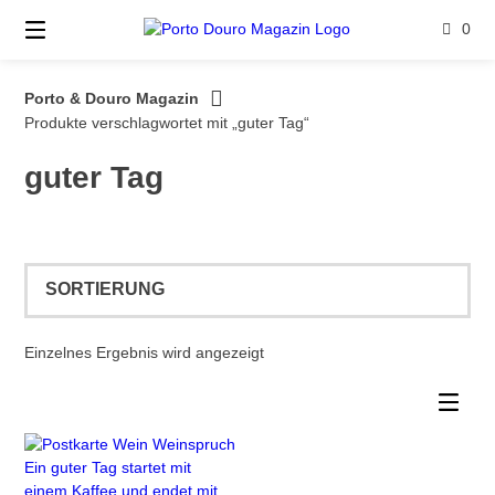
Springe
0
zum
Inhalt
Porto & Douro Magazin
Produkte verschlagwortet mit „guter Tag“
guter Tag
Einzelnes Ergebnis wird angezeigt