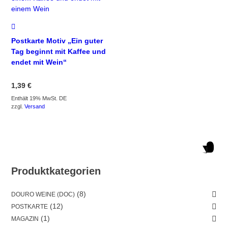
Postkarte Motiv „Ein guter
Tag beginnt mit Kaffee und
endet mit Wein“
1,39
€
Enthält 19% MwSt. DE
zzgl.
Versand
Produktkategorien
(8)
DOURO WEINE (DOC)
(12)
POSTKARTE
(1)
MAGAZIN