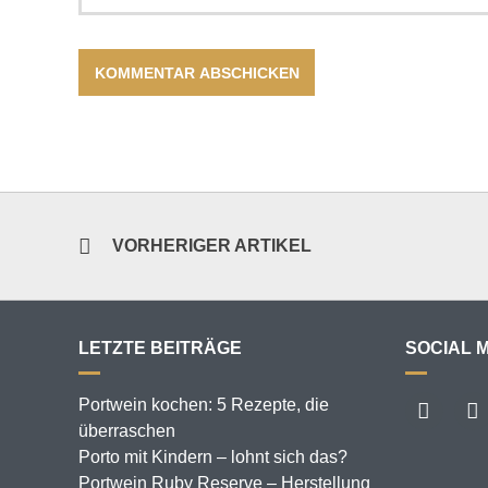
VORHERIGER ARTIKEL
LETZTE BEITRÄGE
SOCIAL 
Portwein kochen: 5 Rezepte, die
überraschen
Porto mit Kindern – lohnt sich das?
Portwein Ruby Reserve – Herstellung