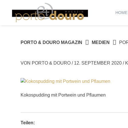
Springe
zum
HOME
Inhalt
PORTO & DOURO MAGAZIN
MEDIEN
POR
VON
PORTO & DOURO
/
12. SEPTEMBER 2020
/
Kokospudding mit Portwein und Pflaumen
Teilen: