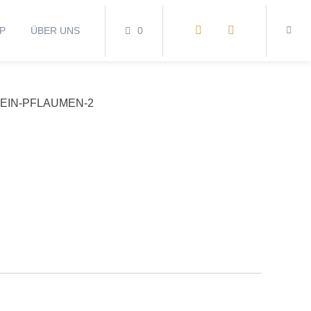
P
ÜBER UNS
0
EIN-PFLAUMEN-2