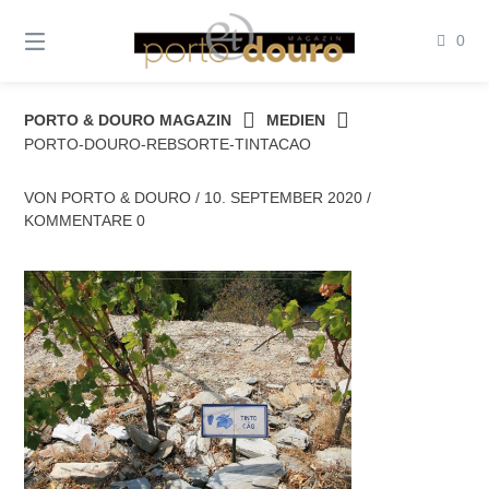
Springe
zum
0
Inhalt
PORTO & DOURO MAGAZIN
MEDIEN
PORTO-DOURO-REBSORTE-TINTACAO
VON
PORTO & DOURO
/
10. SEPTEMBER 2020
/
KOMMENTARE 0