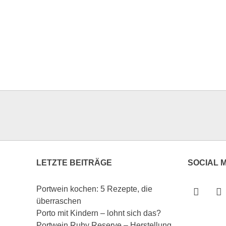
LETZTE BEITRÄGE
SOCIAL 
Portwein kochen: 5 Rezepte, die
überraschen
Porto mit Kindern – lohnt sich das?
Portwein Ruby Reserve – Herstellung