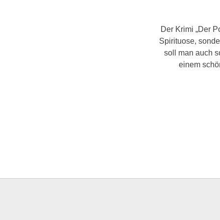
Der Krimi „Der P
Spirituose, sond
soll man auch s
einem schön