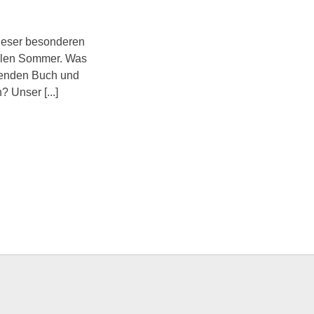
dieser besonderen
ühlen Sommer. Was
nnenden Buch und
 Unser [...]