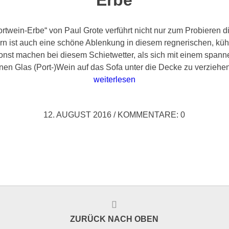
ortwein-Erbe“ von Paul Grote verführt nicht nur zum Probieren 
ern ist auch eine schöne Ablenkung in diesem regnerischen, k
onst machen bei diesem Schietwetter, als sich mit einem spa
en Glas (Port-)Wein auf das Sofa unter die Decke zu verziehen?
weiterlesen
12. AUGUST 2016
/
KOMMENTARE: 0
ZURÜCK NACH OBEN