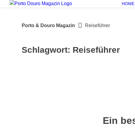
Springe
HOME
zum
Inhalt
Porto & Douro Magazin
Reiseführer
Schlagwort:
Reiseführer
Ein be