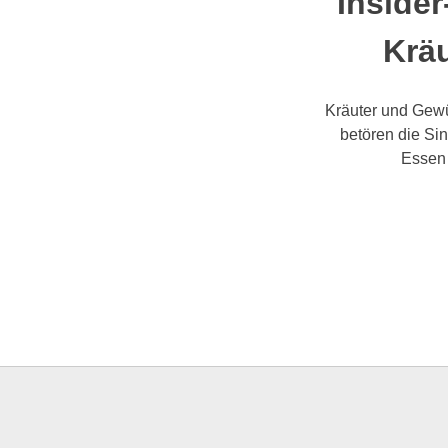
Inside
Kräu
Kräuter und Gewü
betören die Si
Essen 