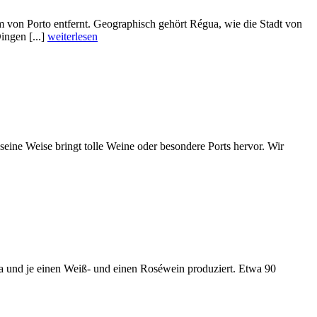
km von Porto entfernt. Geographisch gehört Régua, wie die Stadt von
ingen [...]
weiterlesen
eine Weise bringt tolle Weine oder besondere Ports hervor. Wir
 und je einen Weiß- und einen Roséwein produziert. Etwa 90