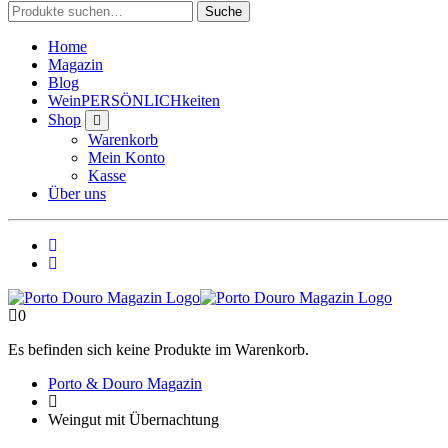
Suche
Suche
nach:
Home
Magazin
Blog
WeinPERSÖNLICHkeiten
Shop
Warenkorb
Mein Konto
Kasse
Über uns
0
Es befinden sich keine Produkte im Warenkorb.
Porto & Douro Magazin
Weingut mit Übernachtung