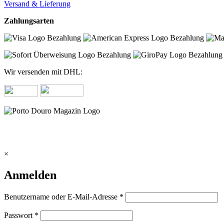
Versand & Lieferung
Zahlungsarten
Wir versenden mit DHL:
×
Anmelden
erforderlich
Benutzername oder E-Mail-Adresse
*
erforderlich
Passwort
*