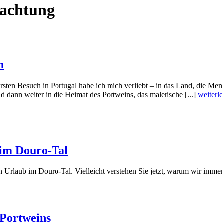
nachtung
n
ten Besuch in Portugal habe ich mich verliebt – in das Land, die Men
 dann weiter in die Heimat des Portweins, das malerische [...]
weiterl
 im Douro-Tal
Urlaub im Douro-Tal. Vielleicht verstehen Sie jetzt, warum wir immer
 Portweins