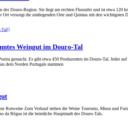
 in der Douro-Region. Sie liegt am rechten Flussufer und ist etwa 120 
 Ort versorgt die umliegenden Orte und Quintas mit den wichtigsten D
kanntes Weingut im Douro-Tal
eira gemacht. Es gibt etwa 450 Produzenten im Douro-Tal. Jeder auf s
e aus dem Norden Portugals stammen
gut
ne Rotweine Zum Verkauf stehen die Weine Touronio, Miura und Furia
 da Régua ist die heimliche Hauptstadt des Douro-Tals.