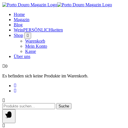
Springe
zum
Home
Inhalt
Magazin
Blog
WeinPERSÖNLICHkeiten
Shop
Warenkorb
Mein Konto
Kasse
Über uns
0
Es befinden sich keine Produkte im Warenkorb.
Suche
Suche
nach: