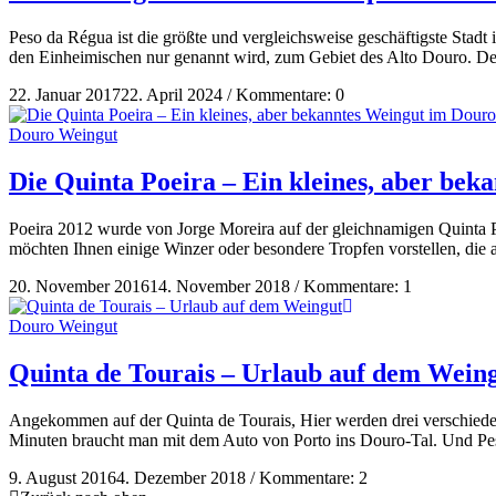
Peso da Régua ist die größte und vergleichsweise geschäftigste Stadt
den Einheimischen nur genannt wird, zum Gebiet des Alto Douro. Der
22. Januar 2017
22. April 2024
/
Kommentare: 0
Douro Weingut
Die Quinta Poeira – Ein kleines, aber be
Poeira 2012 wurde von Jorge Moreira auf der gleichnamigen Quinta Po
möchten Ihnen einige Winzer oder besondere Tropfen vorstellen, di
20. November 2016
14. November 2018
/
Kommentare: 1
Douro Weingut
Quinta de Tourais – Urlaub auf dem Wein
Angekommen auf der Quinta de Tourais, Hier werden drei verschiede
Minuten braucht man mit dem Auto von Porto ins Douro-Tal. Und Peso
9. August 2016
4. Dezember 2018
/
Kommentare: 2