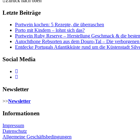
Zurück nach oben
Letzte Beiträge
Portwein kochen: 5 Rezepte, die überraschen
Porto mit Kindern – lohnt sich das?
Portwein Ruby Reserve – Herstellung Geschmack & die beste
Autochthone Rebsorten aus dem Douro-Tal – Die verborgenen 
Entdecke Portugals Atlantikküste rund um die Küstenstadt Silve
Social Media
Newsletter
>>
Newsletter
Informationen
Impressum
Datenschutz
Allgemeine Geschäftsbedingungen