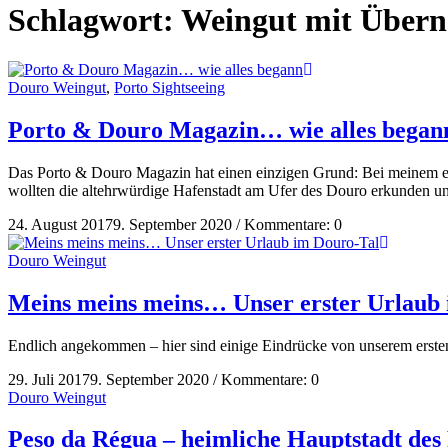
Schlagwort:
Weingut mit Über
Douro Weingut
,
Porto Sightseeing
Porto & Douro Magazin… wie alles began
Das Porto & Douro Magazin hat einen einzigen Grund: Bei meinem ers
wollten die altehrwürdige Hafenstadt am Ufer des Douro erkunden und
24. August 2017
9. September 2020
/
Kommentare: 0
Douro Weingut
Meins meins meins… Unser erster Urlaub
Endlich angekommen – hier sind einige Eindrücke von unserem ersten 
29. Juli 2017
9. September 2020
/
Kommentare: 0
Douro Weingut
Peso da Régua – heimliche Hauptstadt des