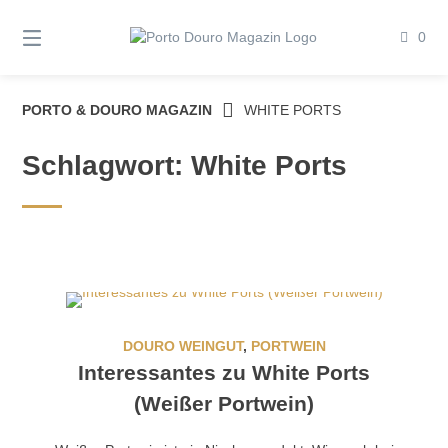
Springe
zum
0
Inhalt
PORTO & DOURO MAGAZIN
WHITE PORTS
Schlagwort:
White Ports
DOURO WEINGUT
,
PORTWEIN
Interessantes zu White Ports
(Weißer Portwein)