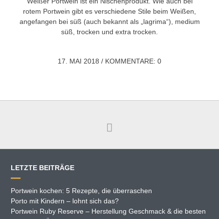
Weißer Portwein ist ein Nischenprodukt. Wie auch bei
rotem Portwein gibt es verschiedene Stile beim Weißen,
angefangen bei süß (auch bekannt als „lagrima“), medium
süß, trocken und extra trocken.
17. MAI 2018
/
KOMMENTARE: 0
LETZTE BEITRÄGE
Portwein kochen: 5 Rezepte, die überraschen
Porto mit Kindern – lohnt sich das?
Portwein Ruby Reserve – Herstellung Geschmack & die besten