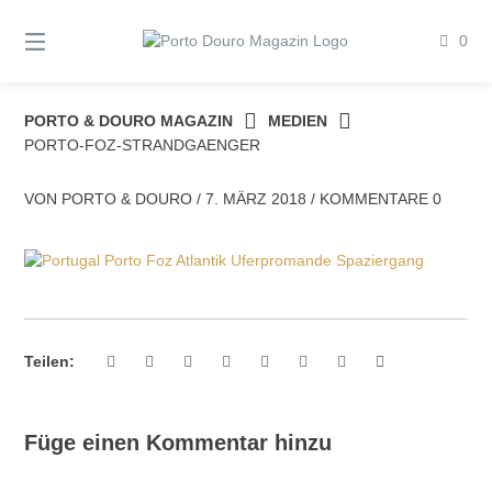
Springe
zum
0
Inhalt
PORTO & DOURO MAGAZIN
MEDIEN
PORTO-FOZ-STRANDGAENGER
VON
PORTO & DOURO
/
7. MÄRZ 2018
/
KOMMENTARE 0
Teilen:
Füge einen Kommentar hinzu