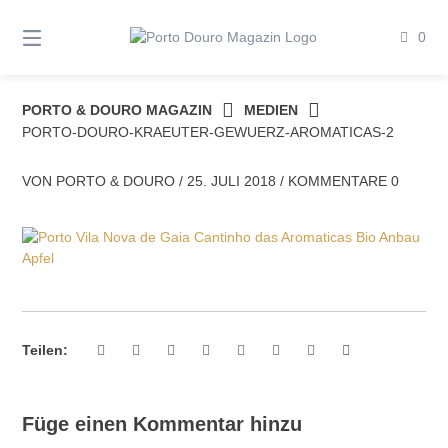
Springe
zum
0
Inhalt
PORTO & DOURO MAGAZIN
MEDIEN
PORTO-DOURO-KRAEUTER-GEWUERZ-AROMATICAS-2
VON
PORTO & DOURO
/
25. JULI 2018
/
KOMMENTARE 0
Teilen:
Füge einen Kommentar hinzu