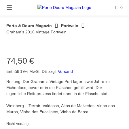
Springe
0
zum
Inhalt
Porto & Douro Magazin
Portwein
Graham’s 2016 Vintage Portwein
74,50
€
Enthält 19% MwSt. DE
zzgl.
Versand
Reifung: Der Graham’s Vintage Port lagert zwei Jahre im
Eichenfass, bevor er in die Flaschen gefüllt wird. Der
eigentliche Reifeprozess findet dann in der Flasche statt.
Weinberg – Terroir: Valdossa, Altos de Malvedos, Vinha dos
Muros, Vinha dos Eucaliptos, Vinha da Barca.
Nicht vorrätig