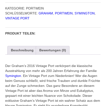
KATEGORIE:
PORTWEIN
SCHLÜSSELWORTE:
GRAHAM
,
PORTWEIN
,
SYMINGTON
,
VINTAGE PORT
PRODUKT TEILEN:
Beschreibung
Bewertungen (0)
Der Graham’s 2016 Vintage Port verkörpert die klassische
Ausstrahlung von mehr als 200 Jahren Erfahrung der Familie
Symington
. Ein Vintage Port zum Niederknien! Wer die Augen
beim Genuss schließt, wird frische Trauben und dunkle Früchte
auf der Zunge schmecken. Das ganz Besondere an diesem
Vintage Port ist aber das Aroma von Minze und Eukalyptus,
gepaart mit einer leichten Nuance von Schokolade. Dieser
exklusive Graham’s Vintage Port ist ein wahrer Schatz aus dem
Hause Symington. Er steht für wunderbare Komplexität,