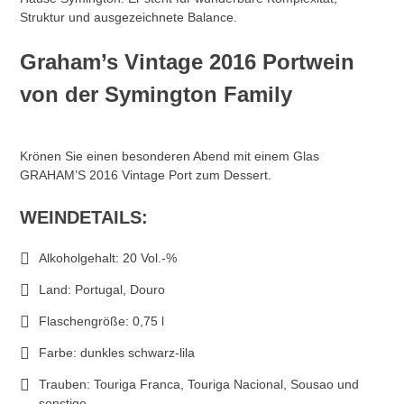
Struktur und ausgezeichnete Balance.
Graham’s Vintage 2016 Portwein
von der Symington Family
Krönen Sie einen besonderen Abend mit einem Glas
GRAHAM’S 2016 Vintage Port zum Dessert.
WEINDETAILS:
Alkoholgehalt:
20 Vol.-%
Land: Portugal, Douro
Flaschengröße: 0,75 l
Farbe: dunkles schwarz-lila
Trauben: Touriga Franca, Touriga Nacional, Sousao und
sonstige.