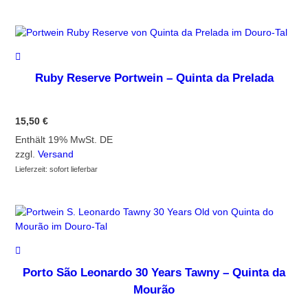
Ruby Reserve Portwein – Quinta da Prelada
15,50
€
Enthält 19% MwSt. DE
zzgl.
Versand
Lieferzeit: sofort lieferbar
Porto São Leonardo 30 Years Tawny – Quinta da
Mourão