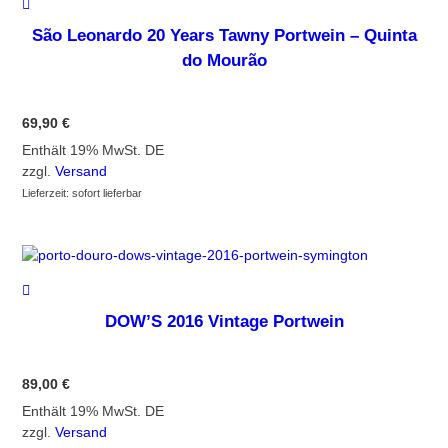
São Leonardo 20 Years Tawny Portwein – Quinta
do Mourão
69,90
€
Enthält 19% MwSt. DE
zzgl.
Versand
Lieferzeit: sofort lieferbar
DOW’S 2016 Vintage Portwein
89,00
€
Enthält 19% MwSt. DE
zzgl.
Versand