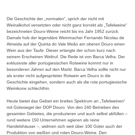
Die Geschichte der „normalen“, sprich der nicht mit
Weinalkohol versetzten oder nicht ganz korrekt als „Tafelweine“
bezeichneten Douro-Weine reicht bis ins Jahr 1952 zurück.
Damals hob der legendäre Weinmacher Fernando Nicolau de
Almeida auf der Quinta do Vale Meão am oberen Douro einen
Wein aus der Taufe. Dieser erlangte der schon kurz nach
seinem Erscheinen Weltruf. Die Rede ist von Barca Velha. Der
exklusivste aller portugiesischen Rotweine kommt nur in
besonderen Jahren auf den Markt. Barca Velha sollte nicht nur
als erster nicht aufgespriteter Rotwein am Douro in die
Geschichte eingehen, sondern auch als die rote portugiesische
Weinikone schlechthin.
Heute bietet das Gebiet ein breites Spektrum an „Tafelweinen“
mit Gütesiegel der DOP Douro. Von den 240 Betrieben des
gesamten Gebietes, die produzieren und auch selbst abfüllen –
rund weitere 150 Unternehmen agieren als reine
Handelshäuser –, widmen sich weit über 100 Güter auch der
Produktion von weißen und roten Douro-Weine. Den