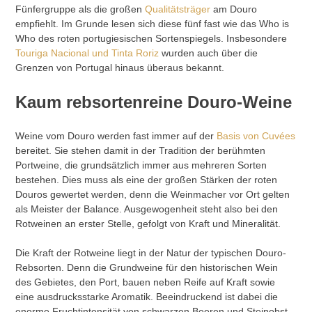
Fünfergruppe als die großen
Qualitätsträger
am Douro
empfiehlt. Im Grunde lesen sich diese fünf fast wie das Who is
Who des roten portugiesischen Sortenspiegels. Insbesondere
Touriga Nacional und Tinta Roriz
wurden auch über die
Grenzen von Portugal hinaus überaus bekannt.
Kaum rebsortenreine Douro-Weine
Weine vom Douro werden fast immer auf der
Basis von Cuvées
bereitet. Sie stehen damit in der Tradition der berühmten
Portweine, die grundsätzlich immer aus mehreren Sorten
bestehen. Dies muss als eine der großen Stärken der roten
Douros gewertet werden, denn die Weinmacher vor Ort gelten
als Meister der Balance. Ausgewogenheit steht also bei den
Rotweinen an erster Stelle, gefolgt von Kraft und Mineralität.
Die Kraft der Rotweine liegt in der Natur der typischen Douro-
Rebsorten. Denn die Grundweine für den historischen Wein
des Gebietes, den Port, bauen neben Reife auf Kraft sowie
eine ausdrucksstarke Aromatik. Beeindruckend ist dabei die
enorme Fruchtintensität von schwarzen Beeren und Steinobst.