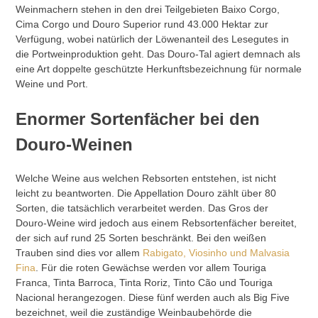
Weinmachern stehen in den drei Teilgebieten Baixo Corgo,
Cima Corgo und Douro Superior rund 43.000 Hektar zur
Verfügung, wobei natürlich der Löwenanteil des Lesegutes in
die Portweinproduktion geht. Das Douro-Tal agiert demnach als
eine Art doppelte geschützte Herkunftsbezeichnung für normale
Weine und Port.
Enormer Sortenfächer bei den
Douro-Weinen
Welche Weine aus welchen Rebsorten entstehen, ist nicht
leicht zu beantworten. Die Appellation Douro zählt über 80
Sorten, die tatsächlich verarbeitet werden. Das Gros der
Douro-Weine wird jedoch aus einem Rebsortenfächer bereitet,
der sich auf rund 25 Sorten beschränkt. Bei den weißen
Trauben sind dies vor allem
Rabigato, Viosinho und Malvasia
Fina
. Für die roten Gewächse werden vor allem Touriga
Franca, Tinta Barroca, Tinta Roriz, Tinto Cão und Touriga
Nacional herangezogen. Diese fünf werden auch als Big Five
bezeichnet, weil die zuständige Weinbaubehörde die