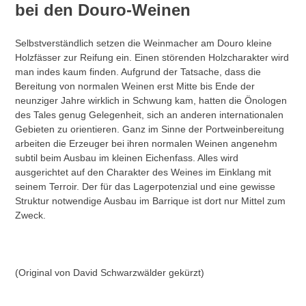
bei den Douro-Weinen
Selbstverständlich setzen die Weinmacher am Douro kleine
Holzfässer zur Reifung ein. Einen störenden Holzcharakter wird
man indes kaum finden. Aufgrund der Tatsache, dass die
Bereitung von normalen Weinen erst Mitte bis Ende der
neunziger Jahre wirklich in Schwung kam, hatten die Önologen
des Tales genug Gelegenheit, sich an anderen internationalen
Gebieten zu orientieren. Ganz im Sinne der Portweinbereitung
arbeiten die Erzeuger bei ihren normalen Weinen angenehm
subtil beim Ausbau im kleinen Eichenfass. Alles wird
ausgerichtet auf den Charakter des Weines im Einklang mit
seinem Terroir. Der für das Lagerpotenzial und eine gewisse
Struktur notwendige Ausbau im Barrique ist dort nur Mittel zum
Zweck.
(Original von David Schwarzwälder gekürzt)