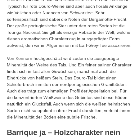
Typisch für rote Douro-Weine sind aber auch florale Anklänge
wie Veilchen oder Nuancen von Schwarztee. Sehr
sortenspezifisch sind dabei die Noten der Bergamotte-Frucht.
Der große portugiesische Star unter den roten Sorten ist die
Touriga Nacional. Sie gilt als einzige Rebsorte der Welt, welche
diesen aromatischen Charakterzug in ausgeprägter Form
aufweist, den wir im Allgemeinen mit Earl-Grey-Tee assoziieren.
Von Kennern hochgeschätzt wird zudem die ausgeprägte
Mineralität der Weine des Tals. Und Ein feiner saliner Charakter
findet sich in fast allen Gewächsen, manchmal auch die
Eindrücke von heißem Stein. Das Douro-Tal bildet einen
Schieferbruch inmitten der nordportugiesischen Granitböden.
Auch dies trägt zum einmaligen Profil der Appellation bei. Für
die konzentrierten Weißweine des Gebietes sind diese Böden
natürlich ein Glücksfall. Auch wenn sich die weißen heimischen
Sorten nicht so opulent in ihrer Frucht darstellen, verleiht ihnen
die Mineralität der Böden eine subtile Frische.
Barrique ja – Holzcharakter nein