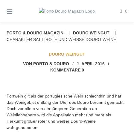
Springe
zum
0
Inhalt
PORTO & DOURO MAGAZIN
DOURO WEINGUT
CHARAKTER SATT: ROTE UND WEISSE DOURO-WEINE
DOURO WEINGUT
VON
PORTO & DOURO
/
1. APRIL 2016
/
KOMMENTARE 0
Portwein gilt als der portugiesische Wein schlechthin und hat
das Weingebiet entlang der Ufer des Douro berühmt gemacht.
Doch vor allem von der jüngeren Generation an
Weinliebhabern wird die Appellation mehr und mehr als
Herkunft großer roter und weißer Douro-Weine
wahrgenommen.