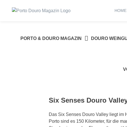
Springe
zum
HOME
Inhalt
PORTO & DOURO MAGAZIN
DOURO WEING
V
Six Senses Douro Valley
Das Six Senses Douro Valley liegt im
Porto sind es 150 Kilometer, für die ma