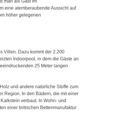
ld man als Gast im
nem eine atemberaubende Aussicht auf
vom höher gelegenen
s Villen. Dazu kommt der 2.200
zten Indoorpool, in dem die Gäste an
beeindruckenden 25 Meter langen
olz und andere natürliche Stoffe zum
er Region. In den Bädern, die mit einer
Kalkstein verbaut. In Wohn- und
n einer britischen Bettenmanufaktur