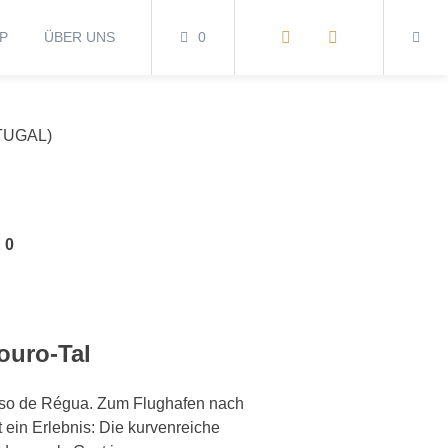
P
ÜBER UNS
0
TUGAL)
 0
ouro-Tal
Peso de Régua. Zum Flughafen nach
t ein Erlebnis: Die kurvenreiche