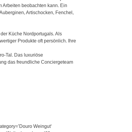
m Arbeiten beobachten kann. Ein
Auberginen, Artischocken, Fenchel,
r der Küche Nordportugals. Als
tiger Produkte oft persönlich. Ihre
o-Tal. Das luxuriöse
nung das freundliche Conciergeteam
category=’Douro Weingut‘