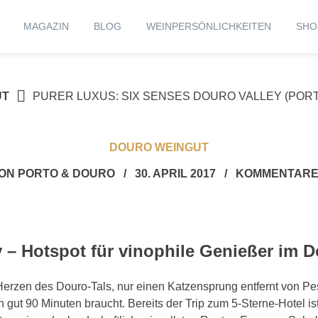
MAGAZIN
BLOG
WEINPERSÖNLICHKEITEN
SHO
UT
PURER LUXUS: SIX SENSES DOURO VALLEY (POR
DOURO WEINGUT
ON
PORTO & DOURO
/
30. APRIL 2017
/
KOMMENTARE
 – Hotspot für vinophile Genießer im D
 Herzen des Douro-Tals, nur einen Katzensprung entfernt von 
n gut 90 Minuten braucht. Bereits der Trip zum 5-Sterne-Hotel is