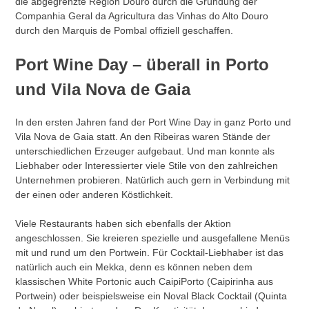
die abgegrenzte Region Douro durch die Gründung der
Companhia Geral da Agricultura das Vinhas do Alto Douro
durch den Marquis de Pombal offiziell geschaffen.
Port Wine Day – überall in Porto
und Vila Nova de Gaia
In den ersten Jahren fand der Port Wine Day in ganz Porto und
Vila Nova de Gaia statt. An den Ribeiras waren Stände der
unterschiedlichen Erzeuger aufgebaut. Und man konnte als
Liebhaber oder Interessierter viele Stile von den zahlreichen
Unternehmen probieren. Natürlich auch gern in Verbindung mit
der einen oder anderen Köstlichkeit.
Viele Restaurants haben sich ebenfalls der Aktion
angeschlossen. Sie kreieren spezielle und ausgefallene Menüs
mit und rund um den Portwein. Für Cocktail-Liebhaber ist das
natürlich auch ein Mekka, denn es können neben dem
klassischen White Portonic auch CaipiPorto (Caipirinha aus
Portwein) oder beispielsweise ein Noval Black Cocktail (Quinta