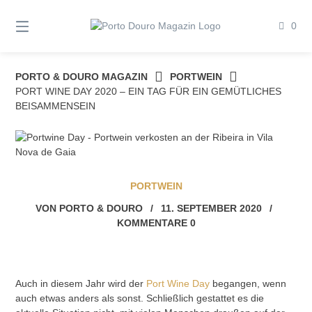
Springe
zum
0
Inhalt
PORTO & DOURO MAGAZIN
PORTWEIN
PORT WINE DAY 2020 – EIN TAG FÜR EIN GEMÜTLICHES
BEISAMMENSEIN
PORTWEIN
VON
PORTO & DOURO
/
11. SEPTEMBER 2020
/
KOMMENTARE 0
Auch in diesem Jahr wird der
Port Wine Day
begangen, wenn
auch etwas anders als sonst. Schließlich gestattet es die