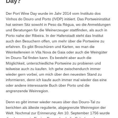
Day?
Der Port Wine Day wurde im Jahr 2014 vom Instituto dos
Vinhos do Douro und Porto (IVDP) initiiert. Das Portweininstitut
hat seinen Sitz sowohl in Peso da Régua, wo die Anmeldungen
und Beratungen für die Weinerzeuger stattfinden, als auch in
Porto nahe der Ribeira. In der Hafenstadt steht das Institut
auch den Besuchern offen, um mehr über die Portweine zu
erfahren. Es gibt Broschüren und Karten, wo man die
Weinkellereien in Vila Nova de Gaia oder auch die Weingüter
im Douro-Tal finden kann. Es besteht aber auch die
Möglichkeit, unterschiedliche Portweine zu probieren und
teilweise auch zu kaufen. Ich gehe zwischendurch immer
wieder gern vorbei, um mich über den neuesten Stand zu
informieren, denn ich kaufe auch immer mal wieder das eine
oder andere interessante Buch über Porto und die
angrenzende Weinregion.
Denn es gibt immer wieder neues über das Douro-Tal zu
berichten als älteste regulierte, abgegrenzte Weinregion der
Welt. Nochmal zur Erinnerung: Am 10. September 1756 wurde