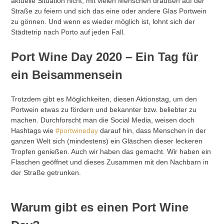
aktuelle Situation nicht, mit vielen Menschen draußen auf der
Straße zu feiern und sich das eine oder andere Glas Portwein
zu gönnen. Und wenn es wieder möglich ist, lohnt sich der
Städtetrip nach Porto auf jeden Fall.
Port Wine Day 2020 – Ein Tag für
ein Beisammensein
Trotzdem gibt es Möglichkeiten, diesen Aktionstag, um den
Portwein etwas zu fördern und bekannter bzw. beliebter zu
machen. Durchforscht man die Social Media, weisen doch
Hashtags wie
#portwineday
darauf hin, dass Menschen in der
ganzen Welt sich (mindestens) ein Gläschen dieser leckeren
Tropfen genießen. Auch wir haben das gemacht. Wir haben ein
Flaschen geöffnet und dieses Zusammen mit den Nachbarn in
der Straße getrunken.
Warum gibt es einen Port Wine