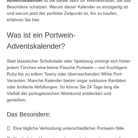
Adventskalender
ist die ideale Wahl für Weinliebhaber, die das
Besondere schätzen. Warum dieser Kalender so einzigartig ist
und warum
jetzt
der perfekte Zeitpunkt ist, ihn zu kaufen,
erfahren Sie hier.
Was ist ein Portwein-
Adventskalender?
Statt klassischer Schokolade oder Spielzeug verbirgt sich hinter
jedem Türchen eine kleine Flasche Portwein – von fruchtigem
Ruby bis zu edlem Tawny oder überraschenden White Port-
Varianten. Manche Kalender bieten sogar exklusive Raritäten
oder limitierte Abfüllungen. So könne Sie 24 Tage lang die
Vielfalt der portugiesischen Weinkunst entdecken und
genießen.
Das Besondere:
Eine tägliche Verkostung unterschiedlicher Portwein-Stile.