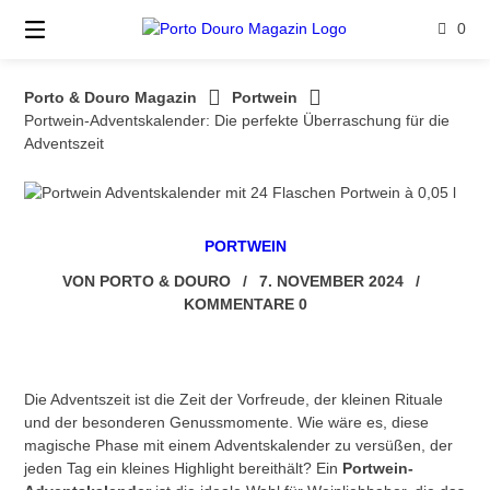
Springe
0
zum
Inhalt
Porto & Douro Magazin
Portwein
Portwein-Adventskalender: Die perfekte Überraschung für die
Adventszeit
PORTWEIN
VON
PORTO & DOURO
/
7. NOVEMBER 2024
/
KOMMENTARE 0
Die Adventszeit ist die Zeit der Vorfreude, der kleinen Rituale
und der besonderen Genussmomente. Wie wäre es, diese
magische Phase mit einem Adventskalender zu versüßen, der
jeden Tag ein kleines Highlight bereithält? Ein
Portwein-