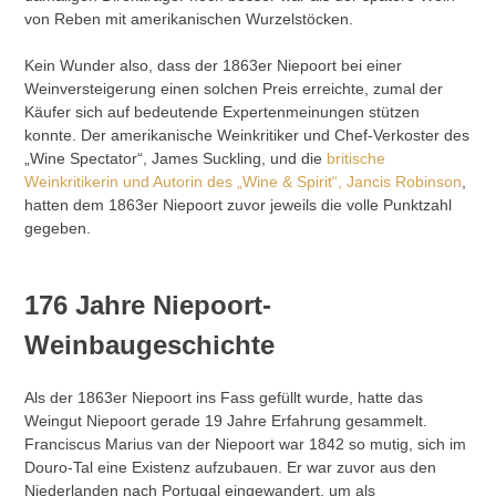
von Reben mit amerikanischen Wurzelstöcken.
Kein Wunder also, dass der 1863er Niepoort bei einer
Weinversteigerung einen solchen Preis erreichte, zumal der
Käufer sich auf bedeutende Expertenmeinungen stützen
konnte. Der amerikanische Weinkritiker und Chef-Verkoster des
„Wine Spectator“, James Suckling, und die
britische
Weinkritikerin und Autorin des „Wine & Spirit“, Jancis Robinson
,
hatten dem 1863er Niepoort zuvor jeweils die volle Punktzahl
gegeben.
176 Jahre Niepoort-
Weinbaugeschichte
Als der 1863er Niepoort ins Fass gefüllt wurde, hatte das
Weingut Niepoort gerade 19 Jahre Erfahrung gesammelt.
Franciscus Marius van der Niepoort war 1842 so mutig, sich im
Douro-Tal eine Existenz aufzubauen. Er war zuvor aus den
Niederlanden nach Portugal eingewandert, um als