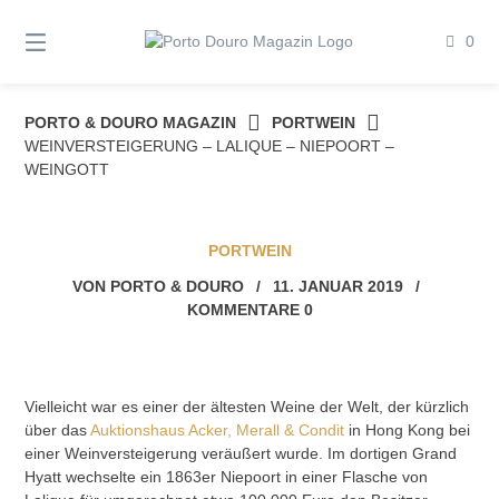
Springe
zum
0
Inhalt
PORTO & DOURO MAGAZIN
PORTWEIN
WEINVERSTEIGERUNG – LALIQUE – NIEPOORT –
WEINGOTT
PORTWEIN
VON
PORTO & DOURO
/
11. JANUAR 2019
/
KOMMENTARE 0
Vielleicht war es einer der ältesten Weine der Welt, der kürzlich
über das
Auktionshaus Acker, Merall & Condit
in Hong Kong bei
einer Weinversteigerung veräußert wurde. Im dortigen Grand
Hyatt wechselte ein 1863er Niepoort in einer Flasche von