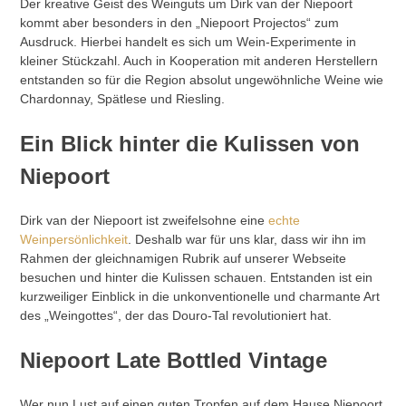
Der kreative Geist des Weinguts um Dirk van der Niepoort
kommt aber besonders in den „Niepoort Projectos“ zum
Ausdruck. Hierbei handelt es sich um Wein-Experimente in
kleiner Stückzahl. Auch in Kooperation mit anderen Herstellern
entstanden so für die Region absolut ungewöhnliche Weine wie
Chardonnay, Spätlese und Riesling.
Ein Blick hinter die Kulissen von
Niepoort
Dirk van der Niepoort ist zweifelsohne eine
echte
Weinpersönlichkeit
. Deshalb war für uns klar, dass wir ihn im
Rahmen der gleichnamigen Rubrik auf unserer Webseite
besuchen und hinter die Kulissen schauen. Entstanden ist ein
kurzweiliger Einblick in die unkonventionelle und charmante Art
des „Weingottes“, der das Douro-Tal revolutioniert hat.
Niepoort Late Bottled Vintage
Wer nun Lust auf einen guten Tropfen auf dem Hause Niepoort