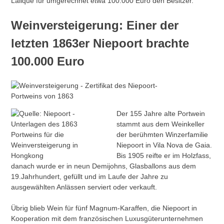
Lalique für umgerechnet etwa 100.000 Euro den Besitzer.
Weinversteigerung: Einer der
letzten 1863er Niepoort brachte
100.000 Euro
Der 155 Jahre alte Portwein
stammt aus dem Weinkeller
der berühmten Winzerfamilie
Niepoort in Vila Nova de Gaia.
Bis 1905 reifte er im Holzfass,
danach wurde er in neun Demijohns, Glasballons aus dem
19.Jahrhundert, gefüllt und im Laufe der Jahre zu
ausgewählten Anlässen serviert oder verkauft.
Übrig blieb Wein für fünf Magnum-Karaffen, die Niepoort in
Kooperation mit dem französischen Luxusgüterunternehmen