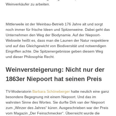
Weinverkäufer zu arbeiten.
Mittlerweile ist der Weinbau-Betrieb 176 Jahre alt und sorgt
noch immer für frische Ideen und Spitzenweine. Dabei geht das
Unternehmen den Weg der Biodynamie. Auf der Niepoort-
Webseite heißt es, dass man die Launen der Natur respektiere
und auf das Gleichgewicht von Biodiversität und notwendigen
Eingriffen achte. Die Spitzenergebnisse geben diesem Weg
und dieser Philosophie Recht.
Weinversteigerung: Nicht nur der
1863er Niepoort hat seinen Preis
TV-Moderatorin
Barbara Schöneberger
hatte neulich eine ganz
besondere Begegnung mit einem Niepoort. Und das im
wahrsten Sinne des Wortes. Sie durfte Dirk van der Niepoort
zum „Winzer des Jahres“ küren. Ausgeschrieben war der Preis
vom Magazin „Der Feinschmecker“. Überreicht wurde die