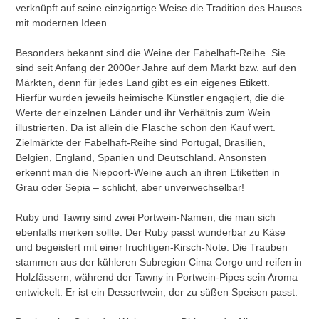
verknüpft auf seine einzigartige Weise die Tradition des Hauses
mit modernen Ideen.
Besonders bekannt sind die Weine der Fabelhaft-Reihe. Sie
sind seit Anfang der 2000er Jahre auf dem Markt bzw. auf den
Märkten, denn für jedes Land gibt es ein eigenes Etikett.
Hierfür wurden jeweils heimische Künstler engagiert, die die
Werte der einzelnen Länder und ihr Verhältnis zum Wein
illustrierten. Da ist allein die Flasche schon den Kauf wert.
Zielmärkte der Fabelhaft-Reihe sind Portugal, Brasilien,
Belgien, England, Spanien und Deutschland. Ansonsten
erkennt man die Niepoort-Weine auch an ihren Etiketten in
Grau oder Sepia – schlicht, aber unverwechselbar!
Ruby und Tawny sind zwei Portwein-Namen, die man sich
ebenfalls merken sollte. Der Ruby passt wunderbar zu Käse
und begeistert mit einer fruchtigen-Kirsch-Note. Die Trauben
stammen aus der kühleren Subregion Cima Corgo und reifen in
Holzfässern, während der Tawny in Portwein-Pipes sein Aroma
entwickelt. Er ist ein Dessertwein, der zu süßen Speisen passt.