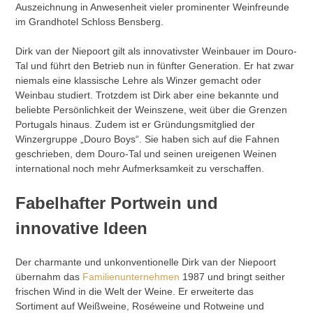
Auszeichnung in Anwesenheit vieler prominenter Weinfreunde
im Grandhotel Schloss Bensberg.
Dirk van der Niepoort gilt als innovativster Weinbauer im Douro-
Tal und führt den Betrieb nun in fünfter Generation. Er hat zwar
niemals eine klassische Lehre als Winzer gemacht oder
Weinbau studiert. Trotzdem ist Dirk aber eine bekannte und
beliebte Persönlichkeit der Weinszene, weit über die Grenzen
Portugals hinaus. Zudem ist er Gründungsmitglied der
Winzergruppe „Douro Boys“. Sie haben sich auf die Fahnen
geschrieben, dem Douro-Tal und seinen ureigenen Weinen
international noch mehr Aufmerksamkeit zu verschaffen.
Fabelhafter Portwein und
innovative Ideen
Der charmante und unkonventionelle Dirk van der Niepoort
übernahm das
Familienunternehmen
1987 und bringt seither
frischen Wind in die Welt der Weine. Er erweiterte das
Sortiment auf Weißweine, Roséweine und Rotweine und